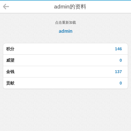
admin的资料
点击重新加载
admin
积分
146
威望
0
金钱
137
贡献
0