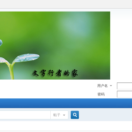
用户名
密码
帖子
搜