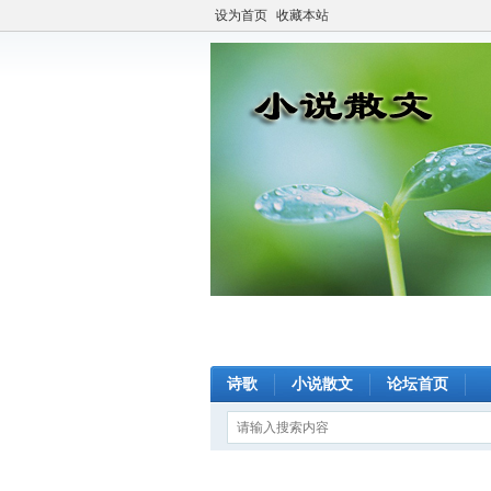
设为首页
收藏本站
诗歌
小说散文
论坛首页