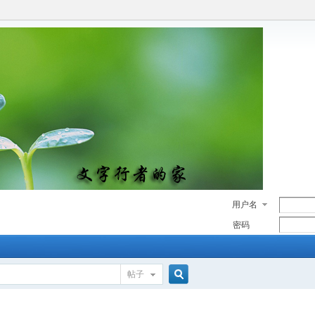
用户名
密码
帖子
搜