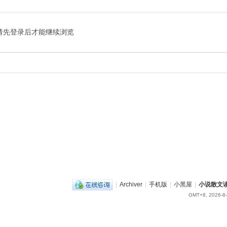
索
请先登录后才能继续浏览
|
Archiver
|
手机版
|
小黑屋
|
小说散文
GMT+8, 2026-8-