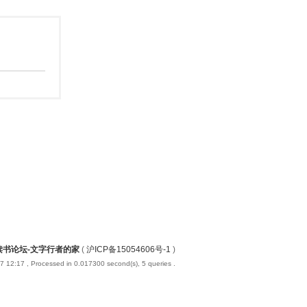
读书论坛-文字行者的家
(
沪ICP备15054606号-1
)
7 12:17
, Processed in 0.017300 second(s), 5 queries .