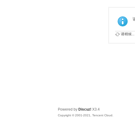
请稍候...
Powered by
Discuz!
X3.4
Copyright © 2001-2021, Tencent Cloud.